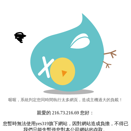
喔喔，系統判定您同時間執行太多網頁，造成主機過大的負載！
親愛的 216.73.216.69 您好：
您暫時無法使用yes319旗下網站，因對網站造成負擔，不得已
我們只能先暫停您對本公司網站的存取。