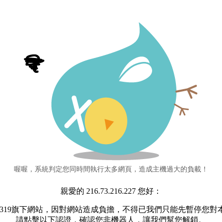
喔喔，系統判定您同時間執行太多網頁，造成主機過大的負載！
親愛的 216.73.216.227 您好：
s319旗下網站，因對網站造成負擔，不得已我們只能先暫停您
請點擊以下認證，確認您非機器人，讓我們幫您解鎖。