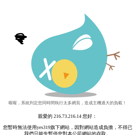
喔喔，系統判定您同時間執行太多網頁，造成主機過大的負載！
親愛的 216.73.216.14 您好：
您暫時無法使用yes319旗下網站，因對網站造成負擔，不得已
我們只能先暫停您對本公司網站的存取。