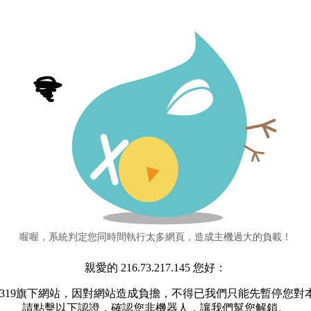
喔喔，系統判定您同時間執行太多網頁，造成主機過大的負載！
親愛的 216.73.217.145 您好：
s319旗下網站，因對網站造成負擔，不得已我們只能先暫停您
請點擊以下認證，確認您非機器人，讓我們幫您解鎖。