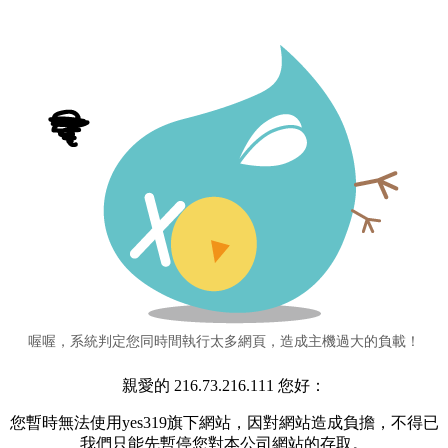
喔喔，系統判定您同時間執行太多網頁，造成主機過大的負載！
親愛的 216.73.216.111 您好：
您暫時無法使用yes319旗下網站，因對網站造成負擔，不得已
我們只能先暫停您對本公司網站的存取。