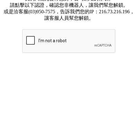
請點擊以下認證，確認您非機器人，讓我們幫您解鎖。
或是洽客服(03)950-7575，告訴我們您的IP：216.73.216.196，
讓客服人員幫您解鎖。