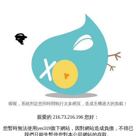
喔喔，系統判定您同時間執行太多網頁，造成主機過大的負載！
親愛的 216.73.216.196 您好：
您暫時無法使用yes319旗下網站，因對網站造成負擔，不得已
我們只能先暫停您對本公司網站的存取。