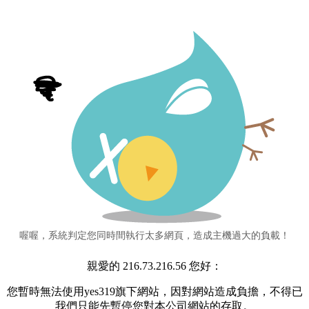
喔喔，系統判定您同時間執行太多網頁，造成主機過大的負載！
親愛的 216.73.216.56 您好：
您暫時無法使用yes319旗下網站，因對網站造成負擔，不得已
我們只能先暫停您對本公司網站的存取。